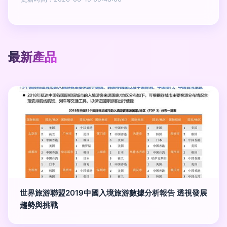
最新產品
世界旅游聯盟2019中國入境旅游數據分析報告 透視發展
趨勢與挑戰