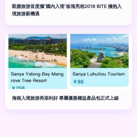
凱撒旅游首度攜“國內入境”板塊亮相2018 BITE 擁抱入
境旅游新機遇
海南入境旅游再添利好 專屬優惠權益產品包正式上線