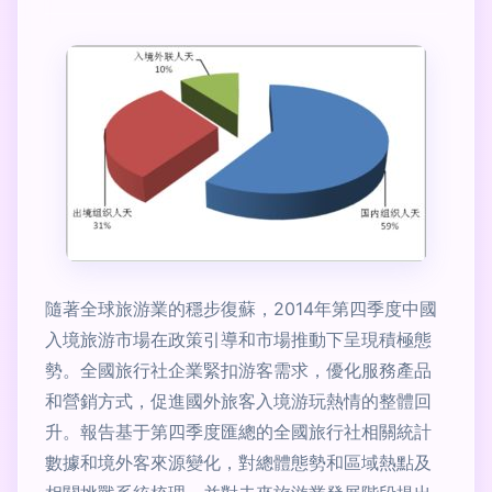
隨著全球旅游業的穩步復蘇，2014年第四季度中國
入境旅游市場在政策引導和市場推動下呈現積極態
勢。全國旅行社企業緊扣游客需求，優化服務產品
和營銷方式，促進國外旅客入境游玩熱情的整體回
升。報告基于第四季度匯總的全國旅行社相關統計
數據和境外客來源變化，對總體態勢和區域熱點及